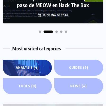
paso de MEOW en Hack The Box
16 DE MAY DE 2026
Most visited categories
ANALYSIS
(4)
GUIDES
(9)
TOOLS
(8)
NEWS
(4)