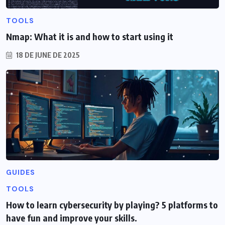
TOOLS
Nmap: What it is and how to start using it
18 DE JUNE DE 2025
GUIDES
TOOLS
How to learn cybersecurity by playing? 5 platforms to
have fun and improve your skills.