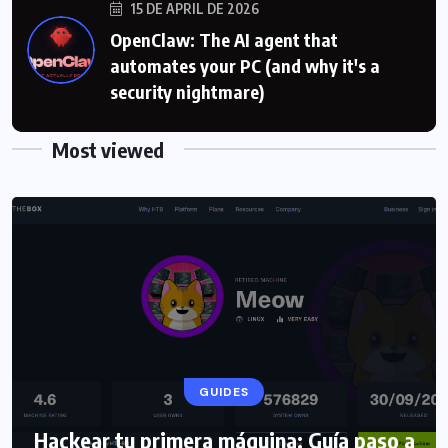
15 DE APRIL DE 2026
OpenClaw: The AI agent that
automates your PC (and why it's a
security nightmare)
Most viewed
GUIDES
Hackear tu primera máquina: Guía paso a