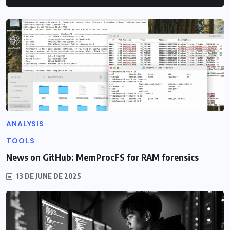
ANALYSIS
TOOLS
News on GitHub: MemProcFS for RAM forensics
13 DE JUNE DE 2025