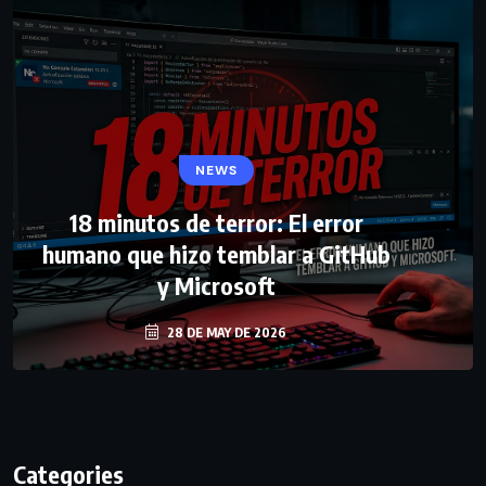
NEWS
18 minutos de terror: El error
humano que hizo temblar a GitHub
y Microsoft
28 DE MAY DE 2026
Categories