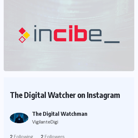
The Digital Watcher on Instagram
The Digital Watchman
VigilanteDigi
2
Following
2
Followers