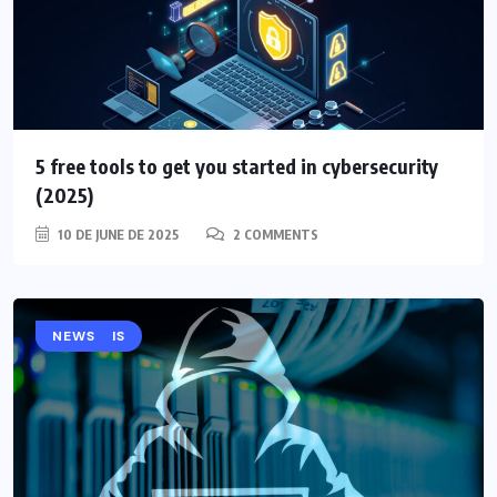
5 free tools to get you started in cybersecurity
(2025)
10 DE JUNE DE 2025
2 COMMENTS
ANALYSIS
NEWS