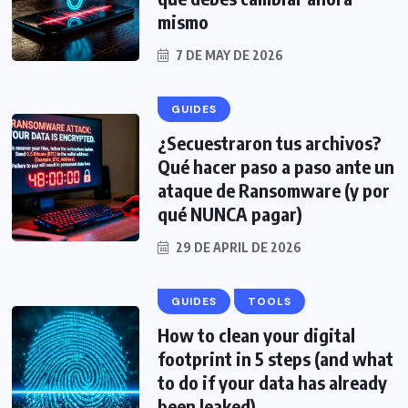
mismo
7 DE MAY DE 2026
GUIDES
¿Secuestraron tus archivos?
Qué hacer paso a paso ante un
ataque de Ransomware (y por
qué NUNCA pagar)
29 DE APRIL DE 2026
GUIDES
TOOLS
How to clean your digital
footprint in 5 steps (and what
to do if your data has already
been leaked)