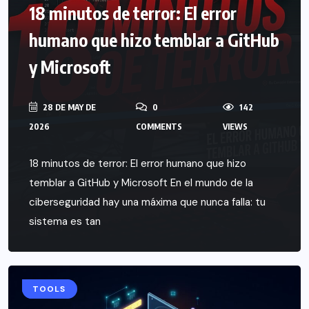
18 minutos de terror: El error
humano que hizo temblar a GitHub
y Microsoft
28 DE MAY DE
0
142
2026
COMMENTS
VIEWS
18 minutos de terror: El error humano que hizo
temblar a GitHub y Microsoft En el mundo de la
ciberseguridad hay una máxima que nunca falla: tu
sistema es tan
GUIDES
TOOLS