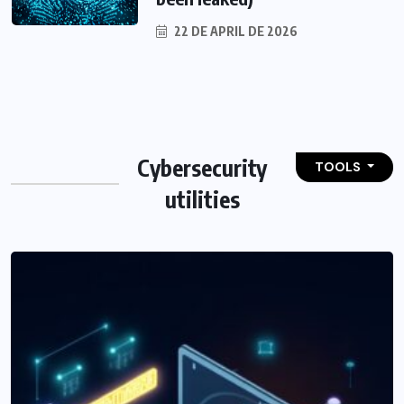
22 DE APRIL DE 2026
Cybersecurity
TOOLS
utilities