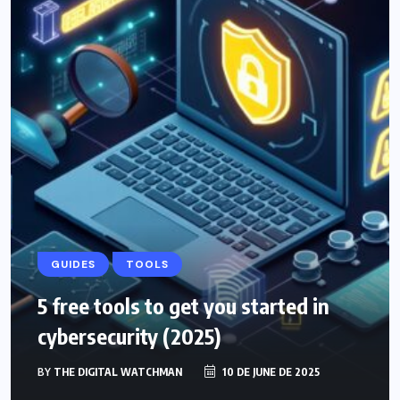
GUIDES
TOOLS
5 free tools to get you started in
cybersecurity (2025)
BY
THE DIGITAL WATCHMAN
10 DE JUNE DE 2025