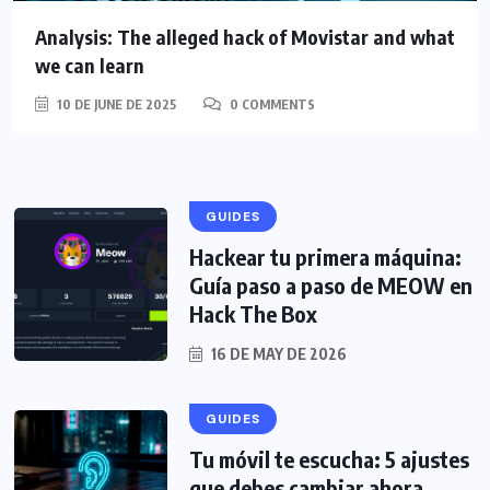
Analysis: The alleged hack of Movistar and what
we can learn
10 DE JUNE DE 2025
0 COMMENTS
GUIDES
Hackear tu primera máquina:
Guía paso a paso de MEOW en
Hack The Box
16 DE MAY DE 2026
GUIDES
Tu móvil te escucha: 5 ajustes
que debes cambiar ahora